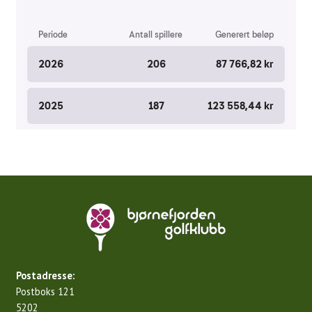
Postadresse:
Postboks 121
5202