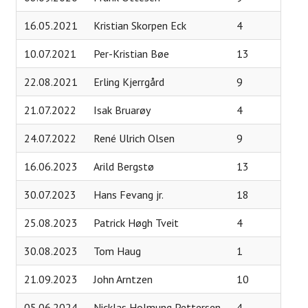
16.05.2021
Kristian Skorpen Eck
4
10.07.2021
Per-Kristian Bøe
13
22.08.2021
Erling Kjerrgård
9
21.07.2022
Isak Bruarøy
4
24.07.2022
René Ulrich Olsen
9
16.06.2023
Arild Bergstø
13
30.07.2023
Hans Fevang jr.
18
25.08.2023
Patrick Høgh Tveit
4
30.08.2023
Tom Haug
1
21.09.2023
John Arntzen
10
05.06.2024
Nicklas Holmung Pettersen
4