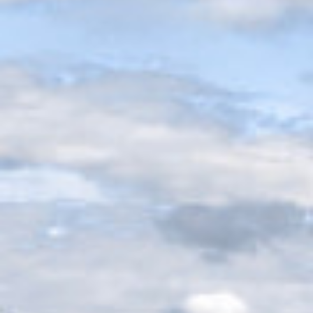
Aktivitetskalender
Kontakt oss
Styret 2026
Ansatte
Komitéer / grupper 2025