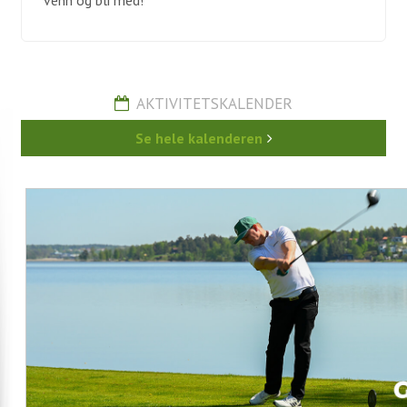
AKTIVITETSKALENDER
Se hele kalenderen