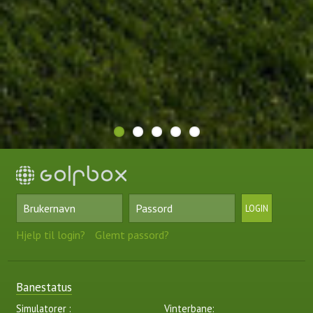
Hjelp til login?
Glemt passord?
Banestatus
Simulatorer :
Vinterbane: