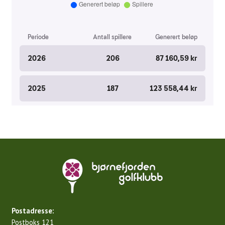
Postadresse:
Postboks 121