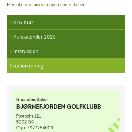
Mer info om juniorgruppen finner du her.
Aktivitetskalender
Kontakt oss
VTG Kurs
Styret 2026
Kurskalender 2026
Ansatte
Instruksjon
Komitéer / grupper 2025
Juniortrening