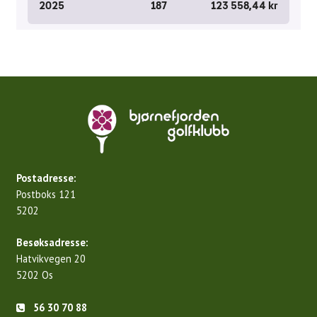
Postadresse:
Postboks 121
5202
Besøksadresse:
Hatvikvegen 20
5202 Os
56 30 70 88