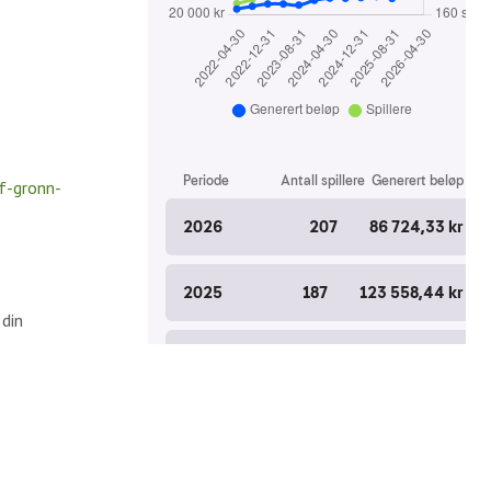
f-gronn-
 din