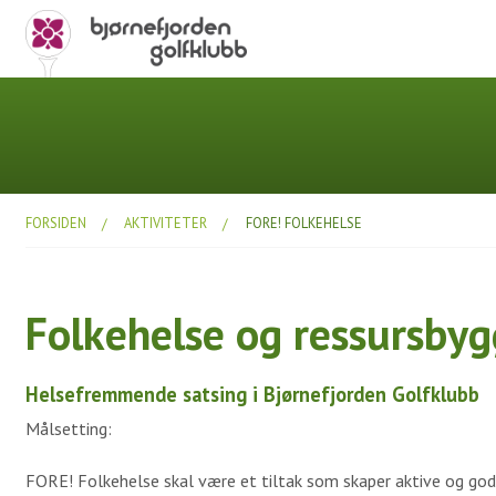
FORSIDEN
AKTIVITETER
FORE! FOLKEHELSE
Folkehelse og ressursbyg
Helsefremmende satsing i Bjørnefjorden Golfklubb
Målsetting:
FORE! Folkehelse skal være et tiltak som skaper aktive og go