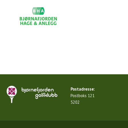
Postadresse:
Postboks 121
5202