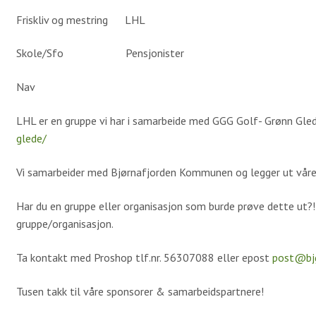
Friskliv og mestring LHL
Skole/Sfo Pensjonister
Nav
LHL er en gruppe vi har i samarbeide med GGG Golf- Grønn Gl
glede/
Vi samarbeider med Bjørnafjorden Kommunen og legger ut våre
Har du en gruppe eller organisasjon som burde prøve dette ut?!
gruppe/organisasjon.
Ta kontakt med Proshop tlf.nr. 56307088 eller epost
post@bj
Tusen takk til våre sponsorer & samarbeidspartnere!