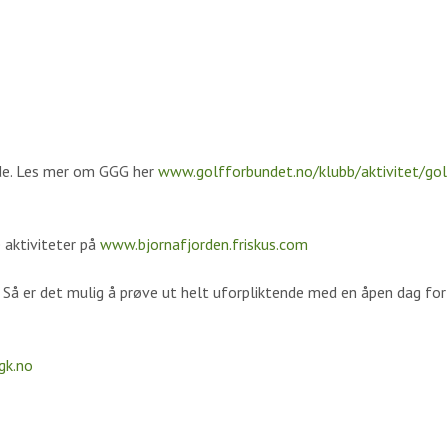
ede. Les mer om GGG her
www.golfforbundet.no/klubb/aktivitet/gol
 aktiviteter på
www.bjornafjorden.friskus.com
 Så er det mulig å prøve ut helt uforpliktende med en åpen dag for
gk.no