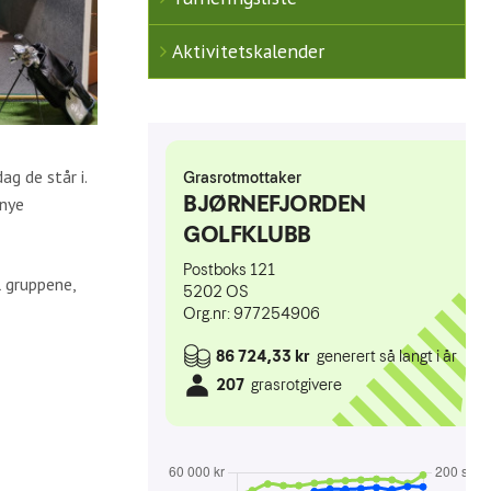
Aktivitetskalender
g de står i.
 nye
l gruppene,